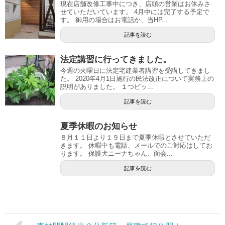
現在店舗改修工事中につき、店頭の営業はお休みさ
せていただいています。 4月中には完了する予定で
す。 御用の場合はお電話か、当HP...
記事を読む
法定講習に行ってきました。
今週の火曜日に法定宅建業者講習を受講してきまし
た。 2020年4月1日施行の民法改正について実務上の
説明がありました。 １つピッ...
記事を読む
夏季休暇のお知らせ
８月１１日より１９日まで夏季休暇とさせていただ
きます。 休暇中も電話、メールでのご対応はしてお
ります。 保護犬ニーナちゃん、面会...
記事を読む