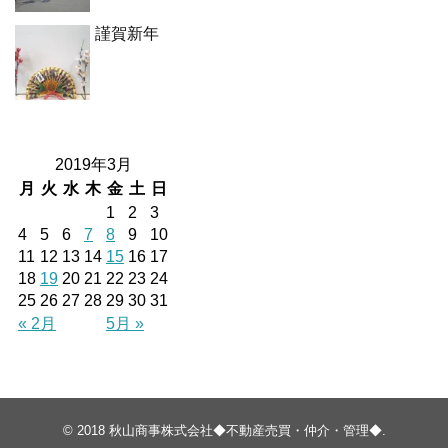
謹賀新年
2019年3月
月
火
水
木
金
土
日
1
2
3
4
5
6
7
8
9
10
11
12
13
14
15
16
17
18
19
20
21
22
23
24
25
26
27
28
29
30
31
« 2月
5月 »
© 2018
秋山商事株式会社◆不動産売買・仲介・管理◆
.