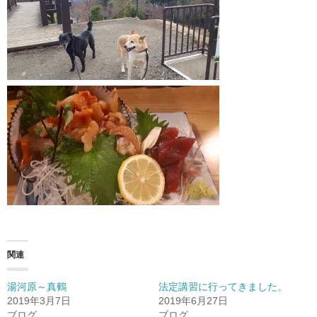
関連
湯河原～真鶴
法定講習に行ってきました。
2019年3月7日
2019年6月27日
ブログ
ブログ