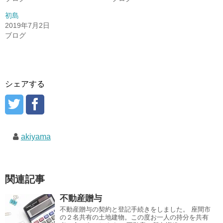
初島
2019年7月2日
ブログ
シェアする
akiyama
関連記事
不動産贈与
不動産贈与の契約と登記手続きをしました。 座間市
の２名共有の土地建物。この度お一人の持分を共有