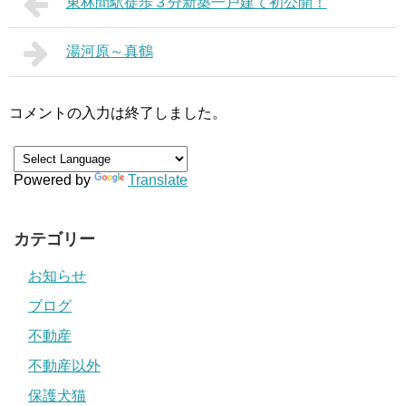
東林間駅徒歩３分新築一戸建て初公開！
湯河原～真鶴
コメントの入力は終了しました。
Powered by
Translate
カテゴリー
お知らせ
ブログ
不動産
不動産以外
保護犬猫