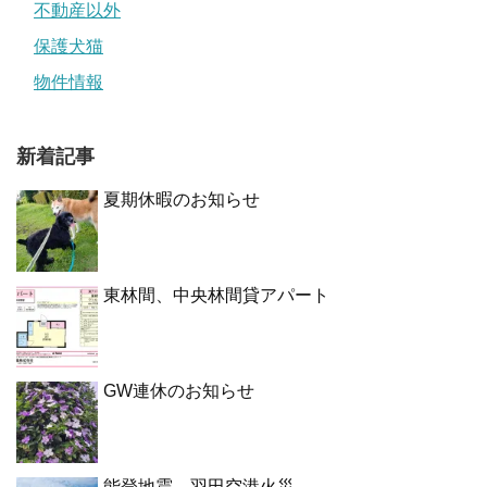
不動産以外
保護犬猫
物件情報
新着記事
夏期休暇のお知らせ
東林間、中央林間貸アパート
GW連休のお知らせ
能登地震、羽田空港火災