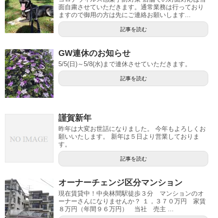
面自粛させていただきます。通常業務は行っており
ますので御用の方は先にご連絡お願いします...
記事を読む
GW連休のお知らせ
5/5(日)～5/8(水)まで連休させていただきます。
記事を読む
謹賀新年
昨年は大変お世話になりました。 今年もよろしくお
願いいたします。 新年は５日より営業しておりま
す。
記事を読む
オーナーチェンジ区分マンション
現在賃貸中！中央林間駅徒歩３分 マンションのオ
ーナーさんになりませんか？ １，３７０万円 家賃
８万円（年間９６万円） 当社 売主 ...