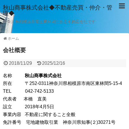
秋山商事株式会社◆不動産売買・仲介・管
理◆
神奈川県相模原市南区東林間にある不動産会社です
ホーム
会社概要
2018/11/29
2025/12/16
名称
秋山商事株式会社
所在 〒252-0311神奈川県相模原市南区東林間5-15-4
TEL 042-742-5133
代表者 本橋 直美
設立 2018年4月5日
事業内容 不動産に関すること全般
免許番号 宅地建物取引業 神奈川県知事(２)30271号