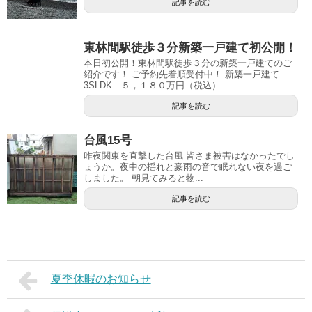
記事を読む
東林間駅徒歩３分新築一戸建て初公開！
本日初公開！東林間駅徒歩３分の新築一戸建てのご
紹介です！ ご予約先着順受付中！ 新築一戸建て
3SLDK ５，１８０万円（税込）...
記事を読む
台風15号
昨夜関東を直撃した台風 皆さま被害はなかったでし
ょうか。夜中の揺れと豪雨の音で眠れない夜を過ご
しました。 朝見てみると物...
記事を読む
夏季休暇のお知らせ