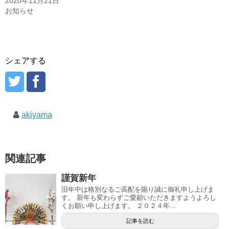
2020年11月21日
お知らせ
シェアする
akiyama
関連記事
謹賀新年
旧年中は格別なるご高配を賜り誠に御礼申し上げま
す。 新年も変わらずご愛顧いただきますようよろし
くお願い申し上げます。 ２０２４年...
記事を読む