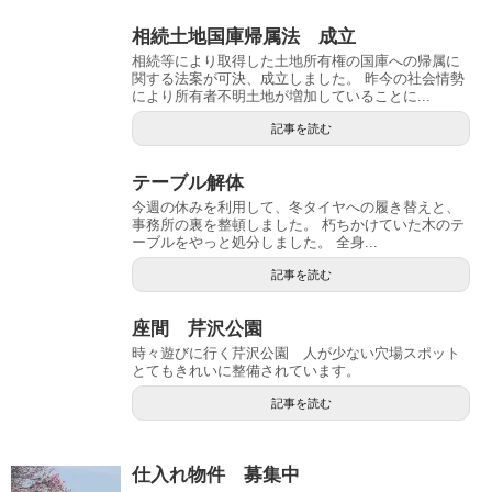
相続土地国庫帰属法 成立
相続等により取得した土地所有権の国庫への帰属に
関する法案が可決、成立しました。 昨今の社会情勢
により所有者不明土地が増加していることに...
記事を読む
テーブル解体
今週の休みを利用して、冬タイヤへの履き替えと、
事務所の裏を整頓しました。 朽ちかけていた木のテ
ーブルをやっと処分しました。 全身...
記事を読む
座間 芹沢公園
時々遊びに行く芹沢公園 人が少ない穴場スポット
とてもきれいに整備されています。
記事を読む
仕入れ物件 募集中