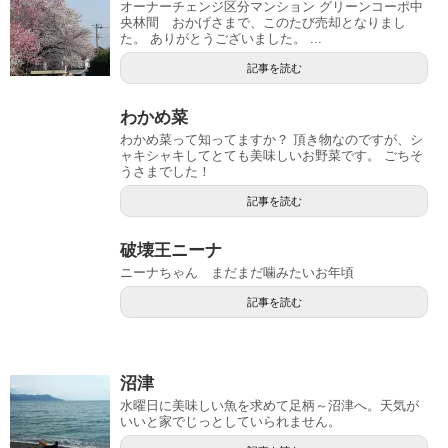
オーナーチェンジ区分マンション グリーンコーポ中
央林間 おかげさまで、このたび売却となりまし
た。 ありがとうございました。 ...
記事を読む
わかめ菜
わかめ菜って知ってますか？ 頂き物なのですが、シ
ャキシャキしてとても美味しいお野菜です。 ごちそ
うさまでした！
記事を読む
破壊王ニーナ
ニーナちゃん まだまだ噛みたいお年頃
記事を読む
沼津
水曜日に美味しい魚を求めて足柄～沼津へ。天気が
いいと家でじっとしていられません。