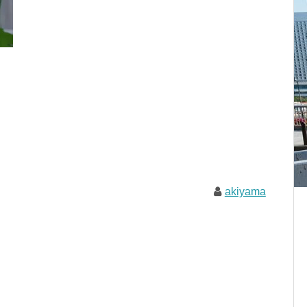
akiyama