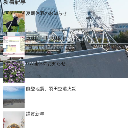
新着記事
夏期休暇のお知らせ
東林間、中央林間貸アパート
GW連休のお知らせ
能登地震、羽田空港火災
謹賀新年