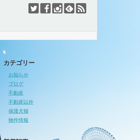
カテゴリー
お知らせ
ブログ
不動産
不動産以外
保護犬猫
物件情報