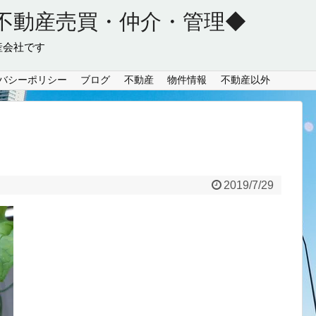
不動産売買・仲介・管理◆
産会社です
バシーポリシー
ブログ
不動産
物件情報
不動産以外
2019/7/29