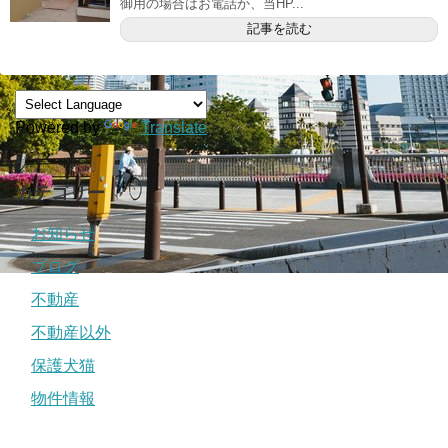
御用の場合はお電話か、当HP...
記事を読む
Powered by
Translate
カテゴリー
お知らせ
ブログ
不動産
不動産以外
保護犬猫
物件情報