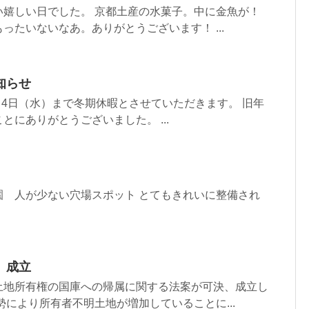
い嬉しい日でした。 京都土産の水菓子。中に金魚が！
ったいないなあ。ありがとうございます！ ...
知らせ
1月4日（水）まで冬期休暇とさせていただきます。 旧年
とにありがとうございました。 ...
園 人が少ない穴場スポット とてもきれいに整備され
 成立
土地所有権の国庫への帰属に関する法案が可決、成立し
勢により所有者不明土地が増加していることに...