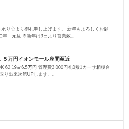
を承り心より御礼申し上げます。 新年もよろしくお願
年 元旦 ※新年は9日より営業致...
．５万円イオンモール座間至近
 62.19㎡6.5万円 管理費3,000円礼0敷1カーサ相模台
り出来次第UPします。...