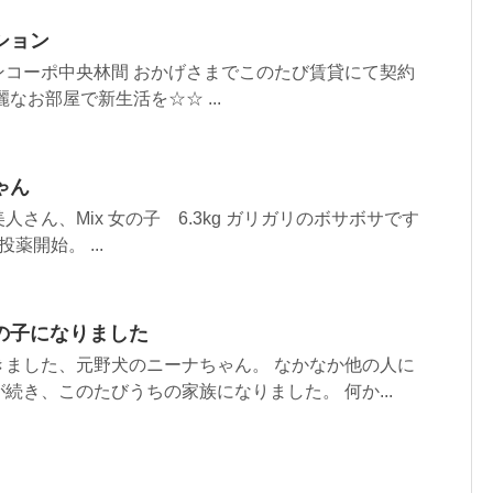
ション
ンコーポ中央林間 おかげさまでこのたび賃貸にて契約
なお部屋で新生活を☆☆ ...
ゃん
さん、Mix 女の子 6.3kg ガリガリのボサボサです
薬開始。 ...
の子になりました
きました、元野犬のニーナちゃん。 なかなか他の人に
続き、このたびうちの家族になりました。 何か...