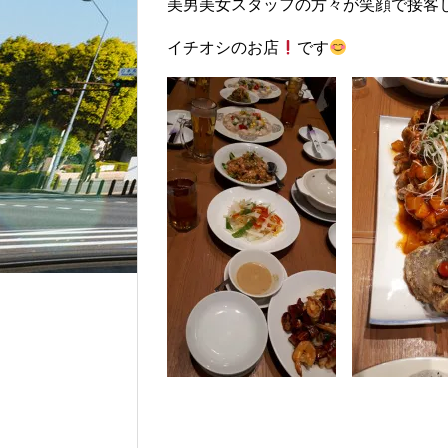
美男美女スタッフの方々が笑顔で接客
イチオシのお店
です