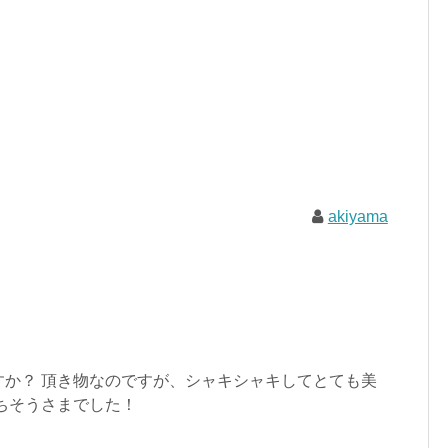
akiyama
すか？ 頂き物なのですが、シャキシャキしてとても美
ちそうさまでした！