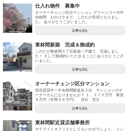
仕入れ物件 募集中
オーナーチェンジ区分マンション グリーンコーポ中
央林間 おかげさまで、このたび売却となりまし
た。 ありがとうございました。 ...
記事を読む
東林間新築 完成＆御成約
このたび東林間５丁目新築一戸建て、完成しまし
た！ そして御成約いただきまことにありがとうござ
いました。
記事を読む
オーナーチェンジ区分マンション
現在賃貸中！中央林間駅徒歩３分 マンションのオ
ーナーさんになりませんか？ １，３７０万円 家賃
８万円（年間９６万円） 当社 売主 ...
記事を読む
東林間駅近貸店舗事務所
サテライトオフィスとしてもいかがでしょう。 イン